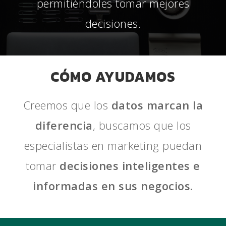
permitiéndoles tomar mejores
decisiones.
CÓMO AYUDAMOS
Creemos que los
datos marcan la
diferencia
, buscamos que los
especialistas en marketing puedan
tomar
decisiones inteligentes e
informadas en sus negocios.