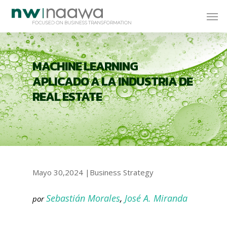
MACHINE LEARNING
APLICADO A LA INDUSTRIA DE
REAL ESTATE
Mayo 30,2024 |Business Strategy
Sebastián Morales
,
José A. Miranda
por