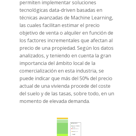
permiten implementar soluciones
tecnológicas data-driven basadas en
técnicas avanzadas de Machine Learning,
las cuales facilitan estimar el precio
objetivo de venta o alquiler en función de
los factores incrementales que afectan al
precio de una propiedad. Según los datos
analizados, y teniendo en cuenta la gran
importancia del ámbito local de la
comercialización en esta industria, se
puede indicar que más del 50% del precio
actual de una vivienda procede del coste
del suelo y de las tasas, sobre todo, en un
momento de elevada demanda.